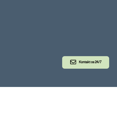
Kontakt os 24/7
e for TS TECH.