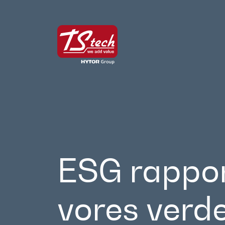
ESG rappor
vores verd