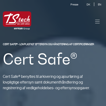
|
Presse
DK
EN
CERT SAFE® - LOVPLIGTIGT EFTERSYN OG HÅNDTERING AF CERTIFICERINGER
Cert Safe®
Cert Safe® benyttes til arkivering og ajourføring af
lovpligtige eftersyn samt dokumenthåndtering og
registrering af vedligeholdelses- og eftersynsopgaver.