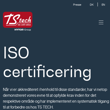
|
Presse
DK
EN
ISO
certificering
Når vi er akkrediteret i henhold til disse standarder, har vi netop
demonstreret vores evne til at opfylde krav inden for det
respektive område og har implementeret en systematisk tilgang
til at forbedre os hos TS TECH.