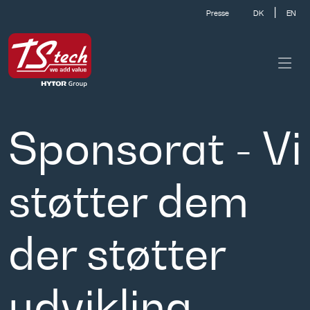
|
Presse
DK
EN
Sponsorat - Vi
støtter dem
der støtter
udvikling