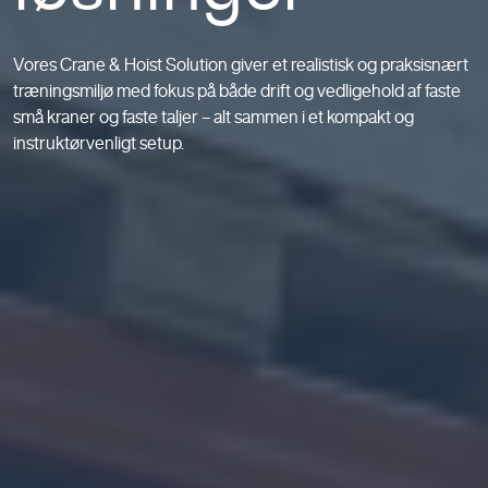
Vores Crane & Hoist Solution giver et realistisk og praksisnært
træningsmiljø med fokus på både drift og vedligehold af faste
små kraner og faste taljer – alt sammen i et kompakt og
instruktørvenligt setup.