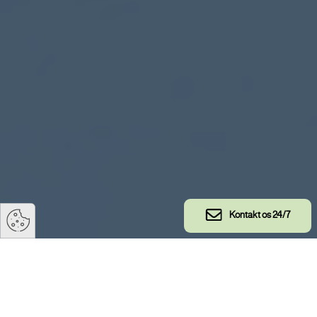
Kontakt os 24/7
GWO Crane & Hoist (C&H)
løsninger